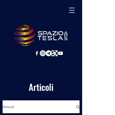
Articoli
Articoli