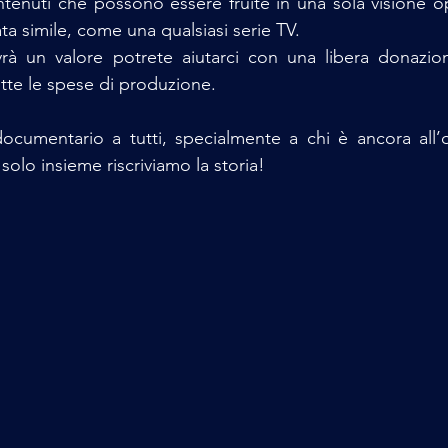
tenuti che possono essere fruite in una sola visione op
ata simile, come una qualsiasi serie TV.
vrà un valore potrete aiutarci con una libera donazion
tte le spese di produzione.
ocumentario a tutti, specialmente a chi è ancora all’o
solo insieme riscriviamo la storia!