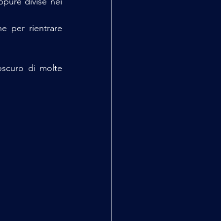
pure divise nei 
e per rientrare 
scuro di molte 