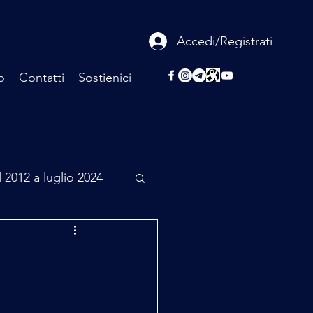
Accedi/Registrati
o
Contatti
Sostienici
l 2012 a luglio 2024
rcheologia
Scienza