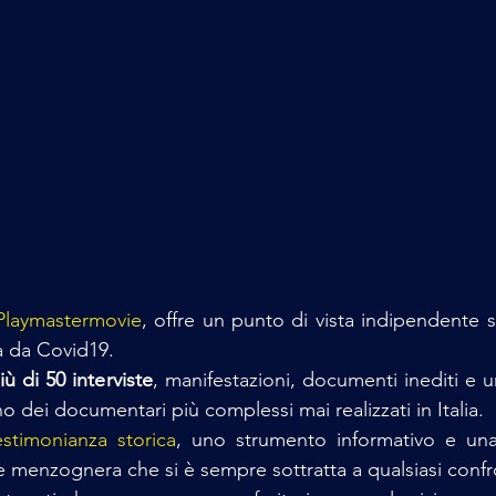
Playmastermovie
, offre un punto di vista indipendente su
 da Covid19. 
ù di 50 interviste
, manifestazioni, documenti inediti e 
o dei documentari più complessi mai realizzati in Italia. 
estimonianza storica
, uno strumento informativo e una 
e menzognera che si è sempre sottratta a qualsiasi confro