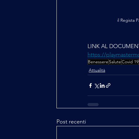
il Regista 
LINK AL DOCUMEN
https://playmasterm
Benessere
Salute
Covid 19
Attualità
Post recenti