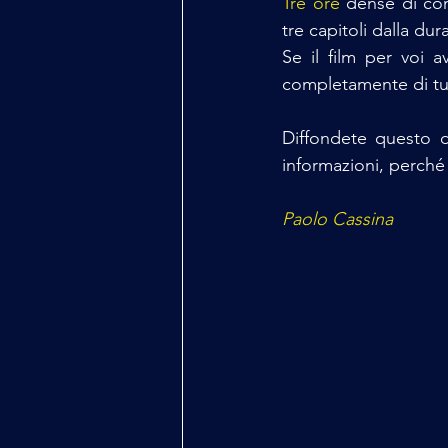
Tre ore
 dense di con
tre capitoli dalla dur
Se il film per voi a
completamente di tu
Diffondete questo d
informazioni, perché 
Paolo Cassina