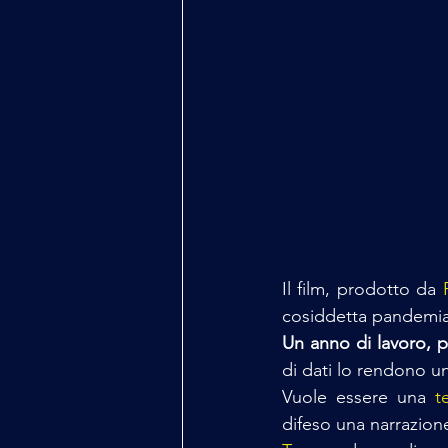
Il film, prodotto da 
cosiddetta pandemia
Un anno di lavoro, pi
di dati lo rendono un
Vuole essere una 
t
difeso una narrazion