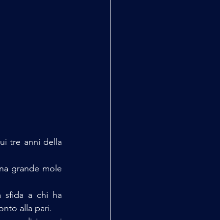
i tre anni della 
una grande mole 
sfida a chi ha 
nto alla pari.