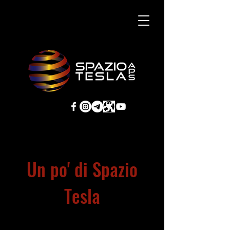
Un po' di Spazio
Tesla