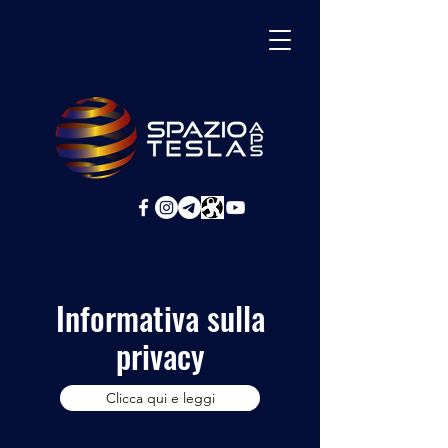
Informativa sulla
privacy
Clicca qui e leggi