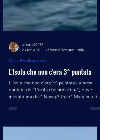
alberto21472
23 set 2025
Tempo di lettura: 1 min
Mare Mediterraneo
L'Isola che non c'era 3^ puntata
L'Isola che non c'era 3^ puntata La terza
puntata de “L’isola che non c’era”, dove
incontriamo la “ NavigAttrice” Marianna de
Micheli e...