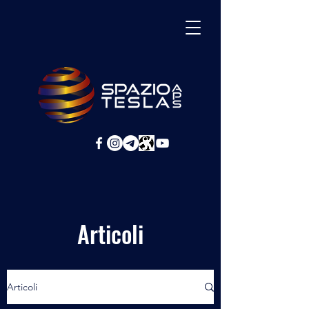
Articoli
Articoli