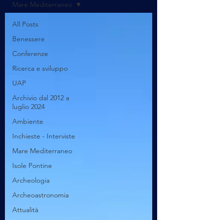
Mare Mediterraneo
All Posts
Benessere
Conferenze
Ricerca e sviluppo
UAP
Archivio dal 2012 a
luglio 2024
Ambiente
Inchieste - Interviste
Mare Mediterraneo
Isole Pontine
Archeologia
Archeoastronomia
Attualità