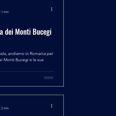
: 1 min
a dei Monti Bucegi
 Tesla, andiamo in Romania per
ei Monti Bucegi e le sue
: 2 min