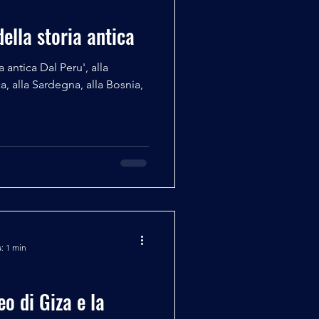
della storia antica
a antica Dal Peru', alla
a, alla Sardegna, alla Bosnia,
: 1 min
o di Giza e la