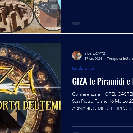
alberto21472
17 dic 2024
Tempo di lettura
Conferenze
GIZA le Piramidi e
Conferenza a HOTEL CASTELLO - CONGRESSI ARTEMIDE
San Pietro Terme 16 Marz
ARMANDO MEI e FILIPPO B