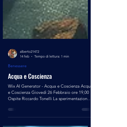
alberto21472
14 feb
Tempo di lettura: 1 min
Benessere
Acqua e Coscienza
Wix AI Generator - Acqua e Coscienza Acqua
e Coscienza Giovedì 26 Febbraio ore 19,00