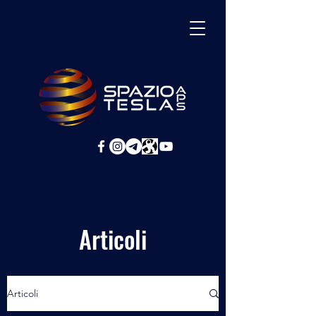
Articoli
Articoli