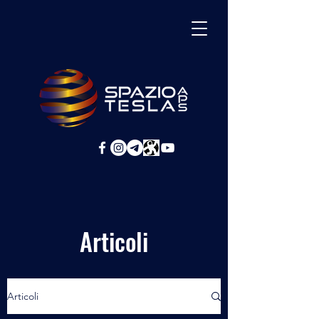
Articoli
Articoli