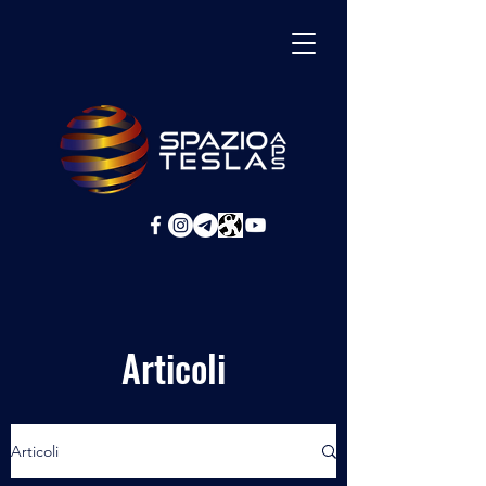
Articoli
Articoli