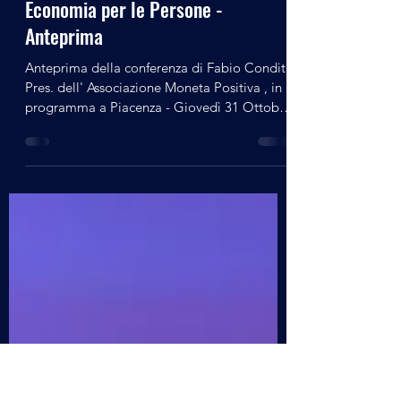
alberto21472
28 ott 2024
Tempo di lettura: 1 min
Conferenze
Economia per le Persone -
Anteprima
Anteprima della conferenza di Fabio Conditi
Pres. dell' Associazione Moneta Positiva , in
programma a Piacenza - Giovedì 31 Ottobre
2024