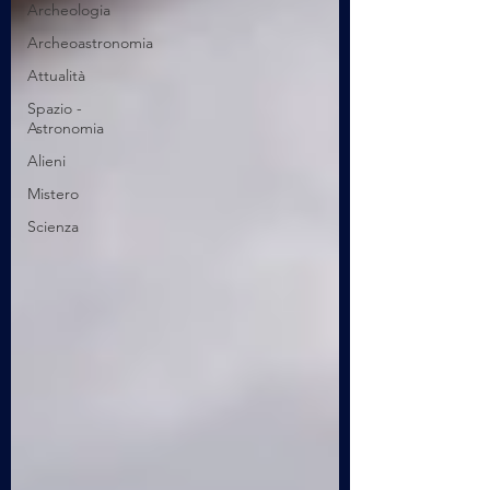
Archeologia
Archeoastronomia
Attualità
Spazio -
Astronomia
Alieni
Mistero
Scienza