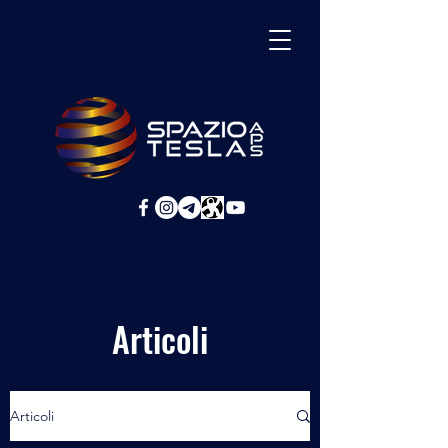
Articoli
Articoli