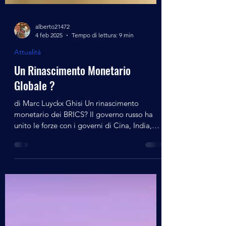
alberto21472
4 feb 2025
Tempo di lettura: 9 min
Attualità
Un Rinascimento Monetario
Globale ?
di Marc Luyckx Ghisi Un rinascimento
monetario dei BRICS? Il governo russo ha
unito le forze con i governi di Cina, India,
Brasile e...