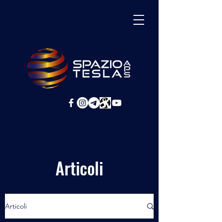
Articoli
Articoli