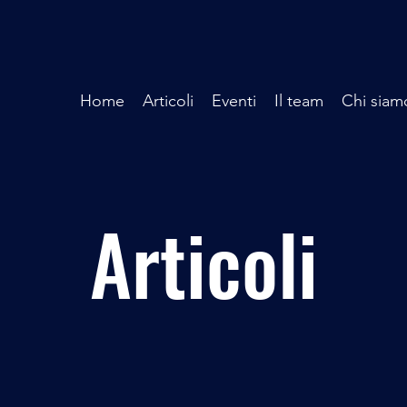
Home
Articoli
Eventi
Il team
Chi siam
Articoli