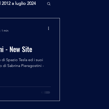
l 2012 a luglio 2024
rcheologia
: 1 min
Scienza
ni - New Site
 di Spazio Tesla ed i suoi
o di Sabrina Pieragostini -