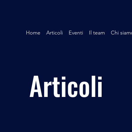
Home
Articoli
Eventi
Il team
Chi siam
Articoli