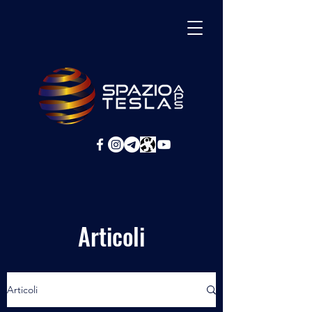
Articoli
Articoli