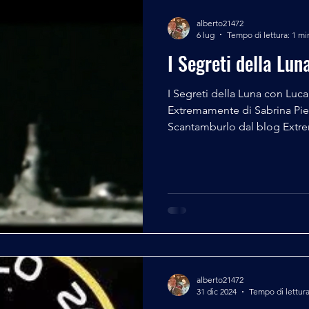
alberto21472
6 lug
Tempo di lettura: 1 mi
I Segreti della Lun
I Segreti della Luna con Luca
Extremamente di Sabrina Piera
Scantamburlo dal blog Ext
alberto21472
31 dic 2024
Tempo di lettura