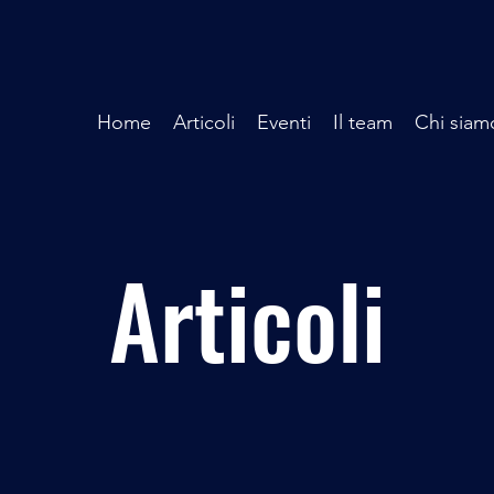
Home
Articoli
Eventi
Il team
Chi siam
Articoli