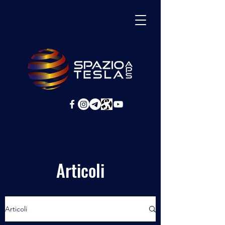
Articoli
Articoli