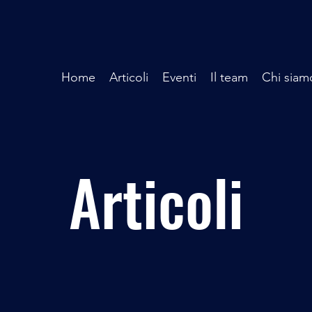
Home
Articoli
Eventi
Il team
Chi siam
Articoli