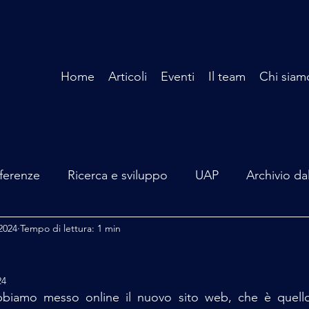
Home
Articoli
Eventi
Il team
Chi siam
ferenze
Ricerca e sviluppo
UAP
Archivio da
2024
Tempo di lettura: 1 min
terviste
Mare Mediterraneo
Isole Pontine
A
24
lità
Spazio - Astronomia
Alieni
Mistero
biamo messo online il nuovo sito web, che è quello 