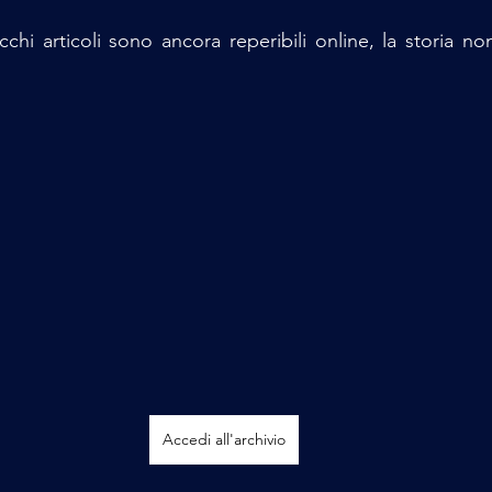
vecchi articoli sono ancora reperibili online, la storia n
Accedi all'archivio