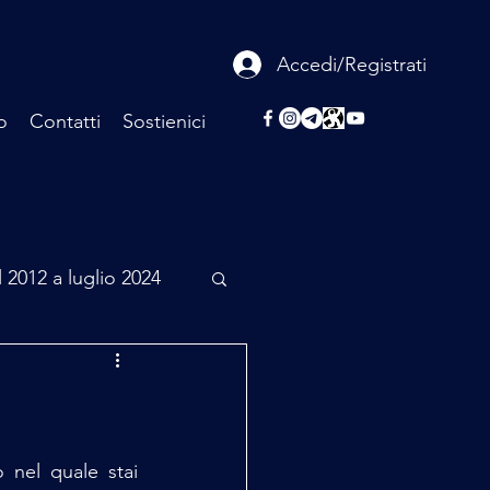
Accedi/Registrati
o
Contatti
Sostienici
l 2012 a luglio 2024
rcheologia
Scienza
nel quale stai 