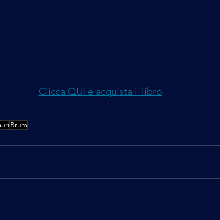
Clicca QUI e acquista il libro
uri
Brum