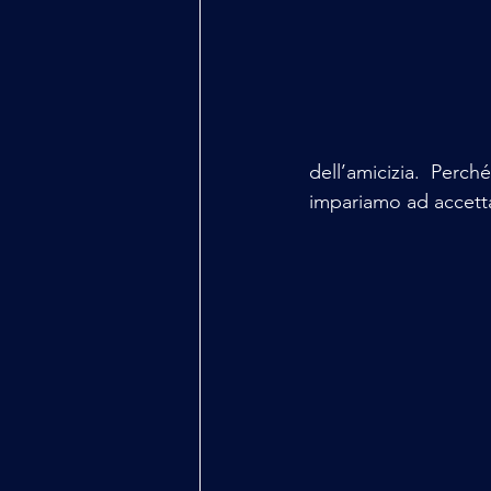
dell’amicizia. Perc
impariamo ad accetta