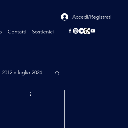
Accedi/Registrati
o
Contatti
Sostienici
l 2012 a luglio 2024
rcheologia
Scienza