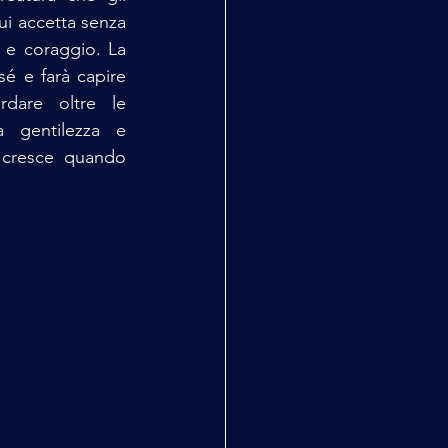
ui accetta senza 
 e coraggio. La 
sé e farà capire 
rdare oltre le 
 gentilezza e 
 cresce quando 