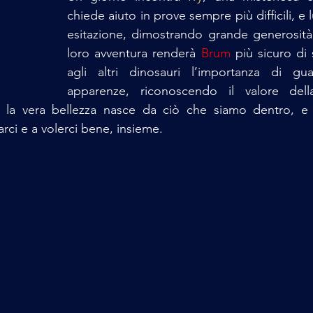
chiede aiuto in prove sempre più difficili, e l
esitazione, dimostrando grande generosità
loro avventura renderà 
Brum
 più sicuro di 
agli altri dinosauri l’importanza di gua
apparenze, riconoscendo il valore della
hé la vera bellezza nasce da ciò che siamo dentro, e
rci e a volerci bene, insieme.