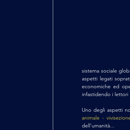
sistema sociale glob
aspetti legati sopra
economiche ed opera
infastidendo i lettor
Uno degli aspetti no
animale - vivisezion
dell'umanità...