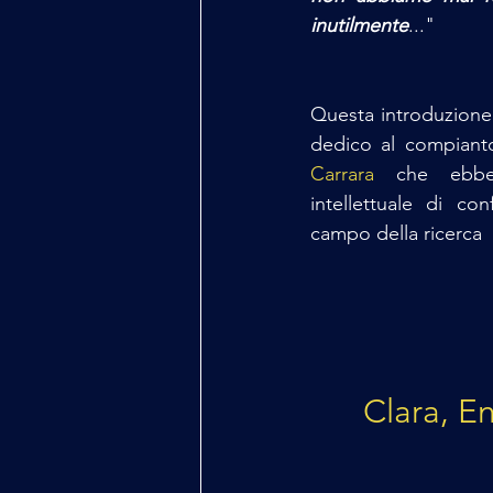
inutilmente
..."
Questa introduzione 
dedico al compiant
Carrara
 che ebbe 
intellettuale di co
campo della ricerca
Clara, E