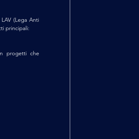
e LAV (Lega Anti 
i principali:
n progetti che 