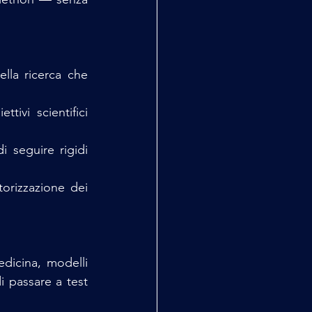
la ricerca che 
vi scientifici 
i seguire rigidi 
orizzazione dei 
dicina, modelli 
 passare a test 