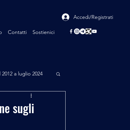
Accedi/Registrati
o
Contatti
Sostienici
l 2012 a luglio 2024
rcheologia
ne sugli
Scienza