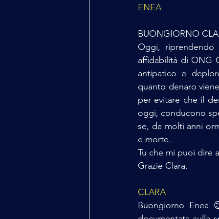
ENEA
BUONGIORNO CLA
Oggi, riprendendo i
affidabilità di ONG 
antipatico e deplor
quanto denaro viene 
per evitare che il de
oggi, conducono sper
se, da molti anni or
e morte.
Tu che mi puoi dire a
Grazie Clara.
CLARA
Buongiorno Enea 😊
documentata sulla s