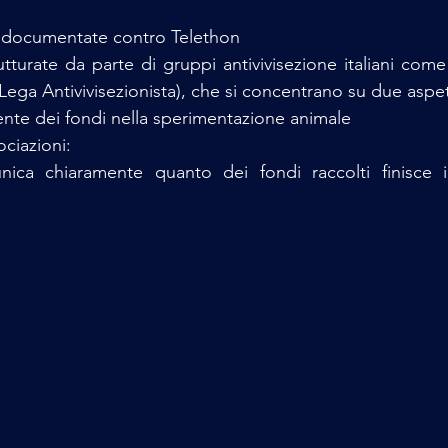
 e documentate contro Telethon
utturate da parte di gruppi antivivisezione italiani com
Lega Antivivisezionista), che si concentrano su due aspett
ente dei fondi nella sperimentazione animale
ciazioni:
ica chiaramente quanto dei fondi raccolti finisce i
 