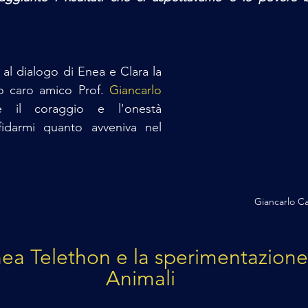
al dialogo di Enea e Clara la 
o caro amico Prof. 
Giancarlo 
il coraggio e l'onestà 
nfidarmi quanto avveniva nel 
Giancarlo Ca
nea Telethon e la sperimentazione 
Animali