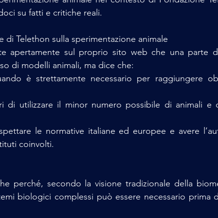
i su fatti e critiche reali.
iale di Telethon sulla sperimentazione animale
 apertamente sul proprio sito web che una parte del
uso di modelli animali, ma dice che:
ando è strettamente necessario per raggiungere obietti
ri di utilizzare il minor numero possibile di animali e d
spettare le normative italiane ed europee e avere l’aut
ituti coinvolti. 
he perché, secondo la visione tradizionale della biome
istemi biologici complessi può essere necessario prima di