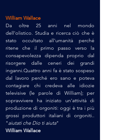
William Wallace
Da oltre 25 anni nel mondo 
dell'olistico. Studia e ricerca ciò che è 
stato occultato all'umanità perché 
ritene che il primo passo verso la 
consapevolezza dipenda proprio dal 
risorgere dalle ceneri dei grandi 
inganni.Quattro anni fa è stato sospeso 
dal lavoro perché ero sano e poteva 
contagiare chi credeva alle idiozie 
televisive (le parole di William); per 
sopravvivere ha iniziato un'attività di 
produzione di orgoniti: oggi è tra i più 
grossi produttori italiani di orgoniti.. 
"
aiutati che Dio ti aiuta
"  
William Wallace