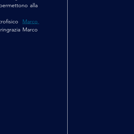
permettono alla 
rofisico 
Marco 
 ringrazia Marco 