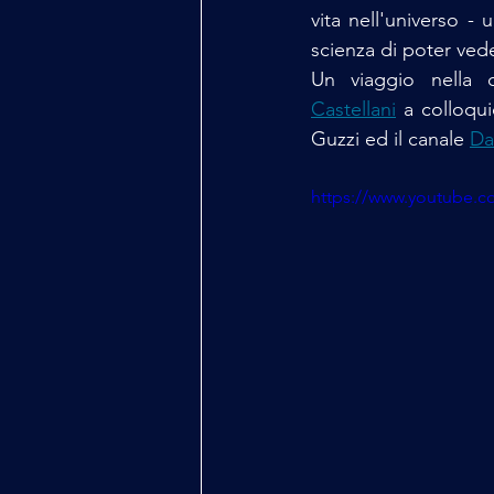
vita nell'universo -
scienza di poter vede
Un viaggio nella c
Castellani
 a colloqui
Guzzi ed il canale 
Da
https://www.youtube.