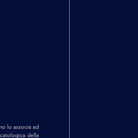
mo lo associa ad 
catologica della 