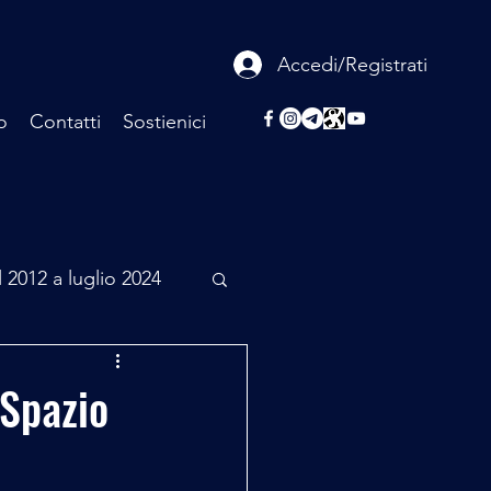
Accedi/Registrati
o
Contatti
Sostienici
l 2012 a luglio 2024
rcheologia
 Spazio
Scienza