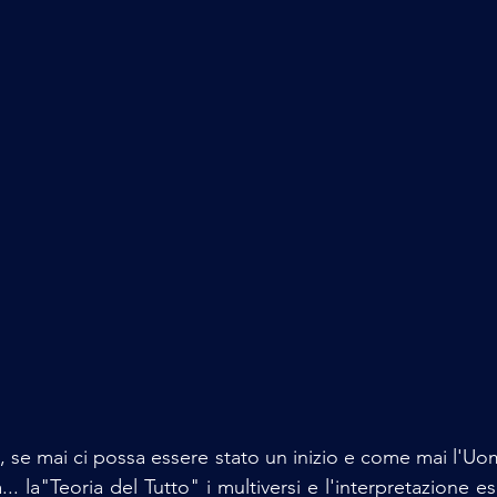
ne, se mai ci possa essere stato un inizio e come mai l'Uo
... la"Teoria del Tutto" i multiversi e l'interpretazione es