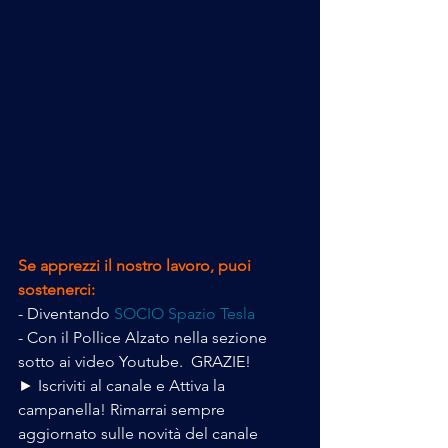
Se apprezzi il nostro lavoro, puoi 
sostenerci:
- Diventando 
SOCIO Spazio Tesla
- Con il Pollice Alzato nella sezione 
sotto ai video Youtube.  GRAZIE! 
► Iscriviti al canale e Attiva la 
campanella! Rimarrai sempre 
aggiornato sulle novità del canale