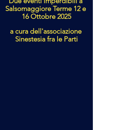
Due eventi imperdibili a 
Salsomaggiore Terme 12 e 
16 Ottobre 2025
a cura dell'associazione 
Sinestesia fra le Parti