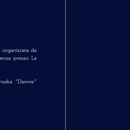
 organizzata da 
enza presso La 
nsaka "Dannie" 