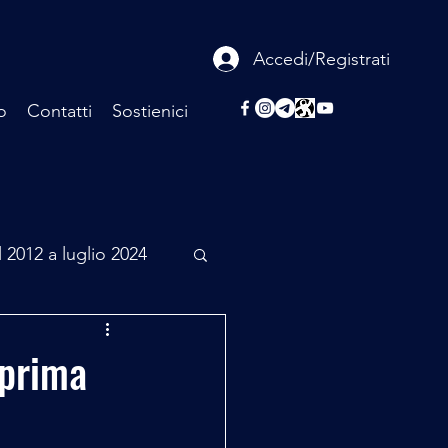
Accedi/Registrati
o
Contatti
Sostienici
l 2012 a luglio 2024
rcheologia
eprima
Scienza