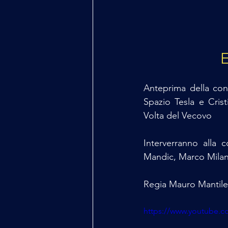
E
Anteprima della con
Spazio Tesla e Cri
Volta del Vecovo
Interverranno alla 
Mandic, Marco Milan
Regia Mauro Mantile
https://www.youtube.