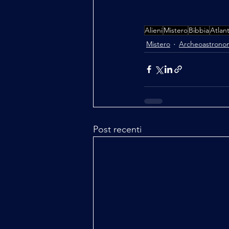
Alieni
Mistero
Bibbia
Atlan
Mistero
Archeoastrono
Post recenti