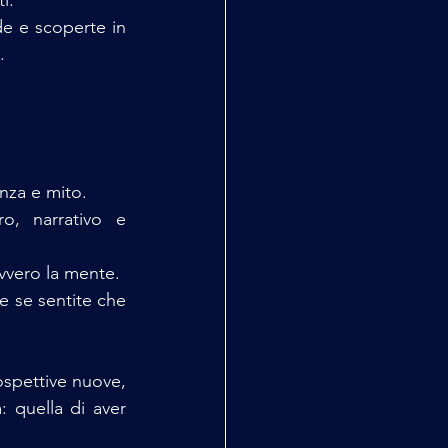
de e scoperte in 
.
enza e mito.
o, narrativo e 
vvero la mente.
e se sentite che 
ospettive nuove, 
 quella di aver 