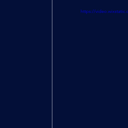
https://video.wixstat