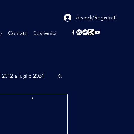
Accedi/Registrati
o
Contatti
Sostienici
l 2012 a luglio 2024
rcheologia
Scienza