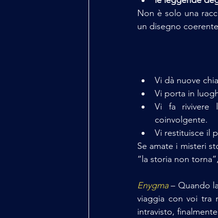
Non è solo una raccol
un disegno coerente,
Vi dà nuove chiav
Vi porta in luogh
Vi fa rivivere
coinvolgente.
Vi restituisce i
Se amate i misteri st
“la storia non torna”
Enygma
– Quando la 
viaggia con voi tra 
intravisto, finalment