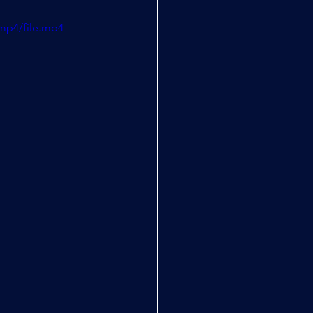
mp4/file.mp4