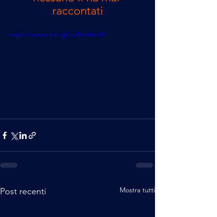
raccontati
https://youtu.be/gCwWcdInvV8
Mostra tutti
Post recenti