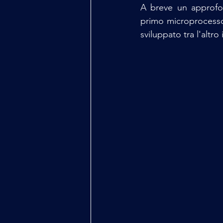
A breve un approfon
primo microprocessor
sviluppato tra l'altr