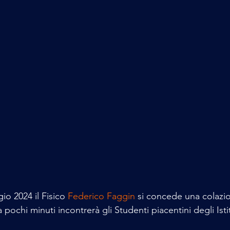
o 2024 il Fisico 
Federico Faggin
 si concede una colazi
 pochi minuti incontrerà gli Studenti piacentini degli Isti