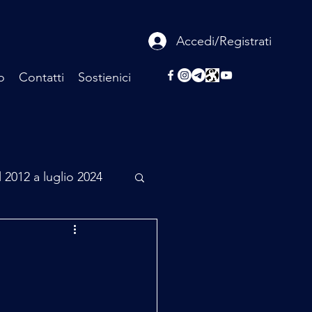
Accedi/Registrati
o
Contatti
Sostienici
l 2012 a luglio 2024
rcheologia
Scienza