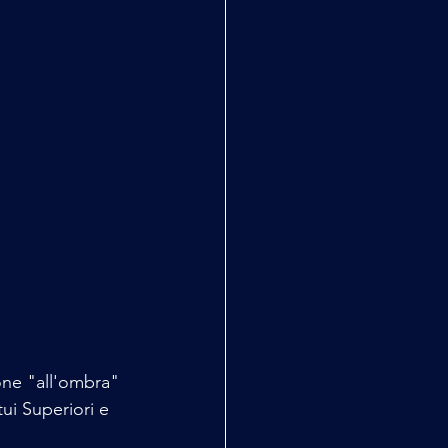
one "all'ombra" 
tui Superiori e 