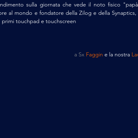
dimento sulla giornata che vede il noto fisico "papà"
e al mondo e fondatore della Zilog e della Synaptics, 
o i primi touchpad e touchscreen
a Sx 
Faggin
 e la nostra
 La