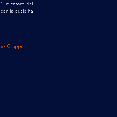
 inventore del 
con la quale ha 
ura 
Groppi