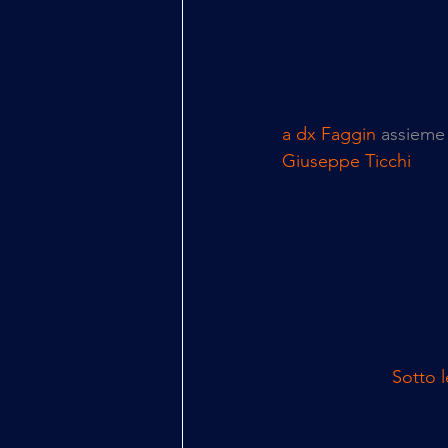
a dx Faggin
 assieme 
Giuseppe Ticchi
Sotto 