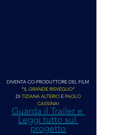
DIVENTA CO-PRODUTTORE DEL FILM 
“
IL GRANDE RISVEGLIO
”
 DI 
TIZIANA ALTERIO
 E 
PAOLO 
CASSINA
!
Guarda il Trailer e 
Leggi tutto sul 
progetto