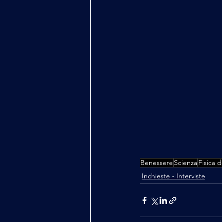
Benessere
Scienza
Fisica d
Inchieste - Interviste