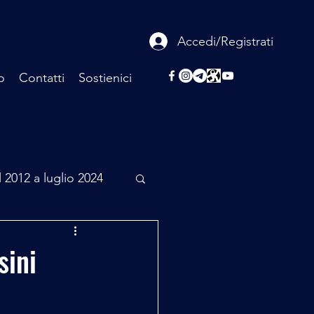
Accedi/Registrati
o
Contatti
Sostienici
l 2012 a luglio 2024
rcheologia
sini
Scienza