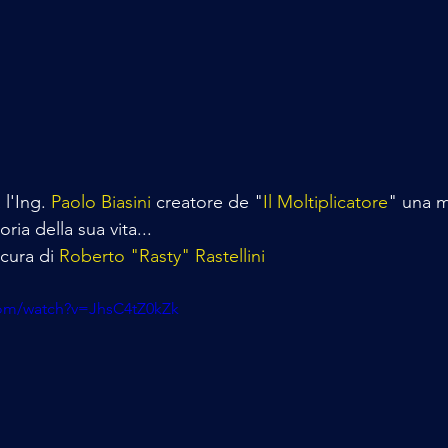
l'Ing. 
Paolo Biasini
 creatore de "
Il Moltiplicatore
" una m
oria della sua vita...
cura di 
Roberto "Rasty" Rastellini
com/watch?v=JhsC4tZ0kZk