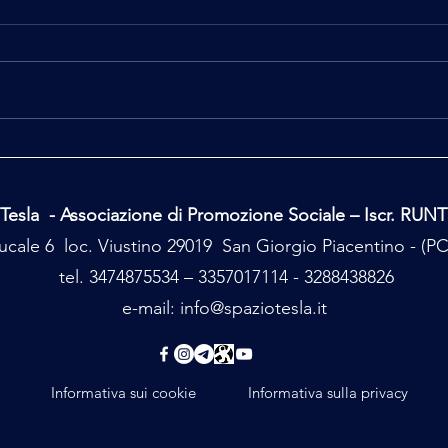
Ufo C
Il mio secondo tempo
Tesla - Associazione di Promozione Sociale – Iscr. RUN
cale 6 loc. Viustino 29019 San Giorgio Piacentino - (
tel. 3474875534 – 3357017114 - 3288438826
e-mail:
info@spaziotesla.it
Informativa sui cookie
Informativa sulla privacy