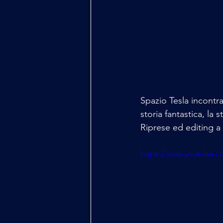
Spazio Tesla incontra 
storia fantastica, la st
Riprese ed editing a 
https://www.youtube.