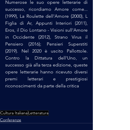
Numerose le suo opere letterarie di 
successo, ricordiamo Amore come... 
(1999), La Roulette dell'Amore (2000), L 
Figlia di Ar, Appunti Interiori (2011), 
Eros, il Dio Lontano - Visioni sull'Amore 
in Occidente (2012), Strano Virus il 
Pensiero (2016); Pensieri Superstiti 
(2019). Nel 2020 è uscito Pallottole. 
Contro la Dittatura dell'Uno, un 
successo già alla terza edizione, queste 
opere letterarie hanno ricevuto diversi 
premi letterari e prestigiosi 
riconoscimenti da parte della critica
Cultura Italiana
Letteratura
Conferenze