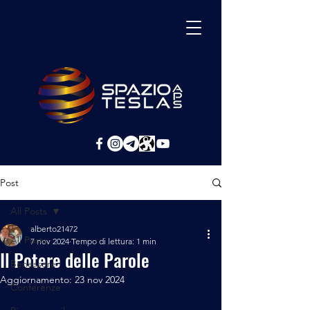
Post
All Posts
alberto21472
All Posts
7 nov 2024
Tempo di lettura: 1 min
Il Potere delle Parole
Benessere
Aggiornamento:
23 nov 2024
Conferenze