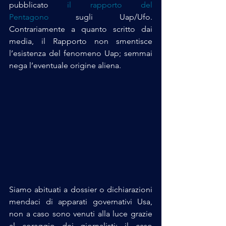
pubblicato 
il rapporto del 
Pentagono
 sugli Uap/Ufo. 
Contrariamente a quanto scritto dai 
media, il Rapporto non smentisce 
l’esistenza del fenomeno Uap; semmai 
nega l’eventuale origine aliena.
Siamo abituati a dossier o dichiarazioni 
mendaci di apparati governativi Usa, 
non a caso sono venuti alla luce grazie 
al coraggio dei giornalisti: il caso 