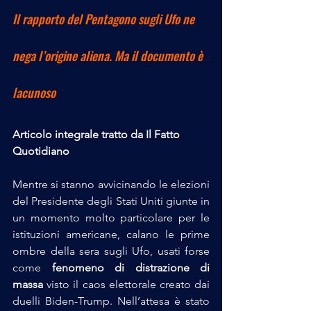
Il rapporto del Pentagono sugli Ufo ne 
nega l’origine aliena. Ma il documento è 
lacunoso
Articolo integrale tratto da Il Fatto 
Quotidiano
Mentre si stanno avvicinando le elezioni 
del Presidente degli Stati Uniti giunte in 
un momento molto particolare per le 
istituzioni americane, calano le prime 
ombre della sera sugli Ufo, usati forse 
come 
fenomeno di distrazione di 
massa
 visto il caos elettorale creato dai 
duelli Biden-Trump. Nell’attesa è stato 