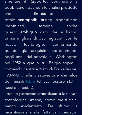
smentire il Rapporto, continuano a 
pubblicare i dati con le analisi prodotte 
che dimostrano la 
totale 
incompatibilità
 degli oggetti non 
identificati, termine anche 
questo 
ambiguo
 visto che si hanno 
ormai migliaia di dati registrati con le 
nostre tecnologie, confermando 
quanto già acquisito correttamente 
negli anni, dal sorvolo su Washington 
nel 1952 a quello sul Belgio sopra il 
comando centrale Nato di Bruxelles nel 
1989/90 o alla disattivazione dei silos 
dei missili 
Icbm
 (chissà fossero stati i 
russi o cinesi…).
I dati in possesso 
smentiscono
 la natura 
tecnologica umana, come molti fisici 
hanno evidenziato. Da ultimo la 
recentissima analisi fatta dai ricercatori 