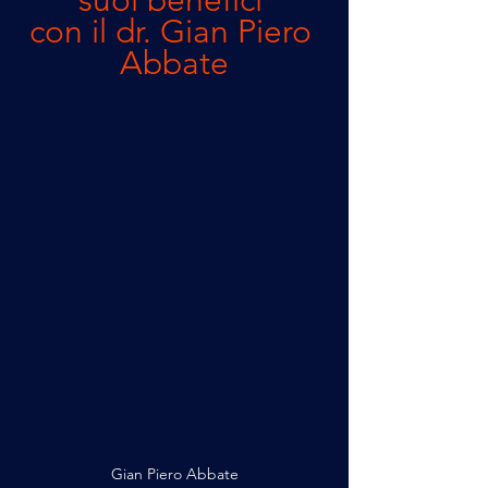
suoi benefici 
con il dr. Gian Piero 
Abbate
Gian Piero Abbate