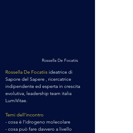
Rossella De Focatiis
Rossella De Focatiis
 ideatrice di 
Sapore del Sapere , ricercatrice 
indipendente ed esperta in crescita 
evolutiva, leadership team italia 
LumiVitae.
Temi dell'incontro
- cosa è l'idrogeno molecolare
- ⁠cosa può fare davvero a livello 