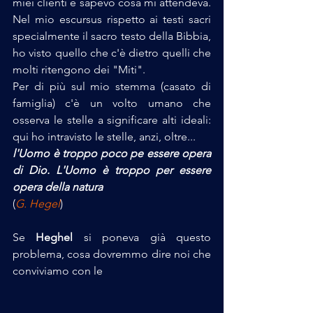
miei clienti e sapevo cosa mi attendeva. 
Nel mio escursus rispetto ai testi sacri 
specialmente il sacro testo della Bibbia, 
ho visto quello che c'è dietro quelli che 
molti ritengono dei "Miti".
Per di più sul mio stemma (casato di 
famiglia) c'è un volto umano che 
osserva le stelle a significare alti ideali: 
qui ho intravisto le stelle, anzi, oltre...
l'Uomo è troppo poco pe essere opera 
di Dio. L'Uomo è troppo per essere 
opera della natura
(
G. Hegel
)
Se 
Heghel
 si poneva già questo 
problema, cosa dovremmo dire noi che 
conviviamo con le 