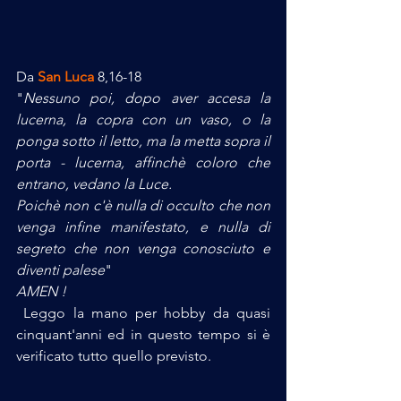
Da 
San Luca
 8,16-18
"
Nessuno poi, dopo aver accesa la 
lucerna, la copra con un vaso, o la 
ponga sotto il letto, ma la metta sopra il 
porta - lucerna, affinchè coloro che 
entrano, vedano la Luce.
Poichè non c'è nulla di occulto che non 
venga infine manifestato, e nulla di 
segreto che non venga conosciuto e 
diventi palese
"
AMEN !
 Leggo la mano per hobby da quasi 
cinquant'anni ed in questo tempo si è 
verificato tutto quello previsto. 