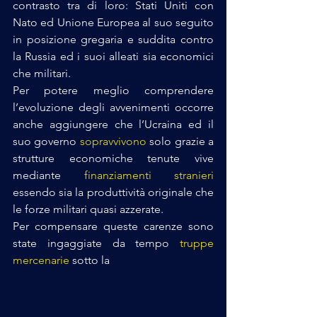
contrasto tra di loro: Stati Uniti con 
Nato ed Unione Europea al suo seguito 
in posizione gregaria e suddita contro 
la Russia ed i suoi alleati sia economici 
che militari. 
Per potere meglio comprendere 
l’evoluzione degli avvenimenti occorre 
anche aggiungere che l’Ucraina ed il 
suo governo 
sopravvivono
 solo grazie a 
strutture economiche tenute vive 
mediante 
finanziamenti stranieri
essendo sia la produttività originale che 
le forze militari quasi azzerate. 
Per compensare queste carenze sono 
state ingaggiate da tempo 
truppe 
mercenarie
 sotto la 