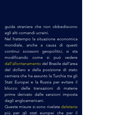
guida straniera che non obbediscono 
agli alti comandi ucraini.
Nel frattempo la situazione economica 
mondiale, anche a causa di questi 
continui scossoni geopolitici, si sta 
modificando come si può vedere 
dall’allontanamento
 del Brasile dall’area 
del dollaro e dalla posizione di stato 
cerniera che ha assunto la Turchia tra gli 
Stati Europei e la Russia per evitare il 
blocco delle transazioni di materie 
prime derivato dalle sanzioni imposta 
dagli angloamericani. 
Queste misure si sono rivelate 
deleterie
più per gli stati europei che per il 