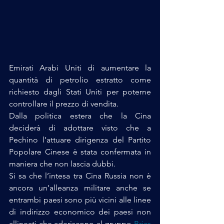
Emirati Arabi Uniti di aumentare la 
quantità di petrolio estratto come 
richiesto dagli Stati Uniti per poterne 
controllare il prezzo di vendita.
Dalla politica estera che la Cina 
deciderà di adottare visto che a 
Pechino l’attuare dirigenza del Partito 
Popolare Cinese è stata confermata in 
maniera che non lascia dubbi. 
Si sa che l’intesa tra Cina Russia non è 
ancora un’alleanza militare anche se 
entrambi paesi sono più vicini alle linee 
di indirizzo economico dei paesi non 
allineati che aderiscono al gruppo 
Brics 