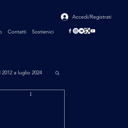
Accedi/Registrati
o
Contatti
Sostienici
l 2012 a luglio 2024
rcheologia
Scienza