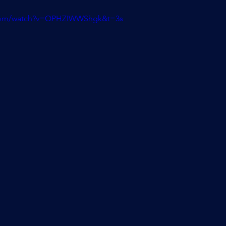
.com/watch?v=QPHZIWWShgk&t=3s