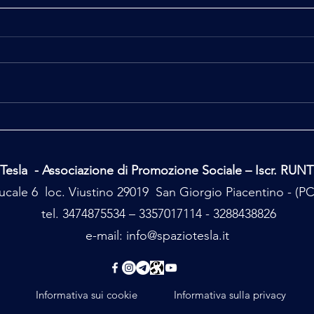
Ufo C
Il mio secondo tempo
Tesla - Associazione di Promozione Sociale – Iscr. RUN
cale 6 loc. Viustino 29019 San Giorgio Piacentino - (
tel. 3474875534 – 3357017114 - 3288438826
e-mail:
info@spaziotesla.it
Informativa sui cookie
Informativa sulla privacy