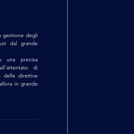
 gestione degli 
ti dal grande 
 una precisa 
l’attentato di 
 delle direttive 
allora in grande 