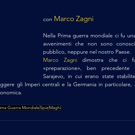
 Marco Zagni
con
Nella Prima guerra mondiale ci fu una
avvenimenti che non sono conosciu
pubblico, neppure nel nostro Paese.
Marco Zagni
 dimostra che ci fu
«preparazione», ben precedente al
Sarajevo, in cui erano state stabilite
ggere gli Imperi centrali e la Germania in particolare, 
conomica.
ima Guerra Mondiale
Spie
Maghi