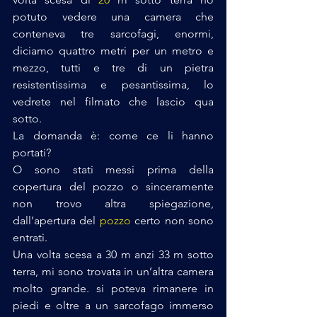
potuto vedere una camera che 
conteneva tre sarcofagi, enormi, 
diciamo quattro metri per un metro e 
mezzo, tutti e tre di un pietra 
resistentissima e pesantissima, lo 
vedrete nel filmato che lascio qua 
sotto.
La domanda è: come ce li hanno 
portati? 
O sono stati messi prima della 
copertura del pozzo o sinceramente 
non trovo altra spiegazione, 
dall’apertura del
 pozzo
 certo non sono 
entrati. 
Una volta scesa a 30 m anzi 33 m sotto 
terra, mi sono trovata in un’altra camera 
molto grande. si poteva rimanere in 
piedi e oltre a un sarcofago immerso 