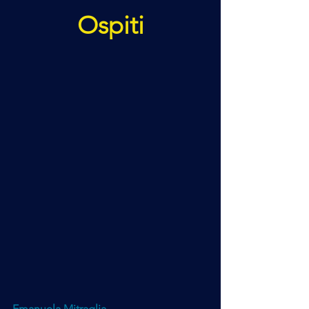
Ospiti
Emanuela Mitraglia