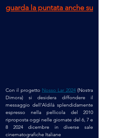
guarda la puntata anche su
Con il progetto 
Nosso Lar 2024
 (Nostra 
Dimora) si desidera diffondere il 
messaggio dell'Aldilà splendidamente 
espresso nella pellicola del 2010 
riproposta oggi nelle giornate del 6, 7 e 
8 2024 dicembre in diverse sale 
cinematografiche Italiane