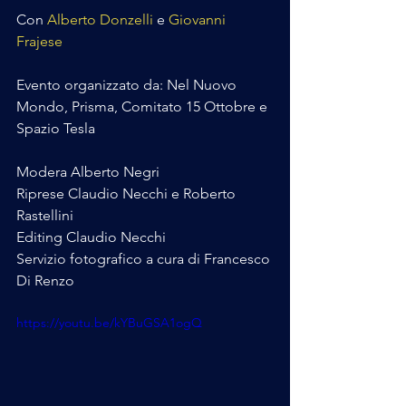
Con 
Alberto Donzelli
 e 
Giovanni 
Frajese
Evento organizzato da: Nel Nuovo 
Mondo, Prisma, Comitato 15 Ottobre e 
Spazio Tesla
Modera Alberto Negri
Riprese Claudio Necchi e Roberto 
Rastellini
Editing Claudio Necchi
Servizio fotografico a cura di Francesco 
Di Renzo
https://youtu.be/kYBuGSA1ogQ