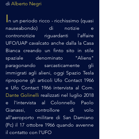
di 
Alberto Negri
I
n un periodo ricco - ricchissimo (quasi 
nauseabondo) di notizie e 
contronotizie riguardanti l'affaire 
UFO/UAP cavalcato anche dalla la Casa 
Bianca creando un finto sito in stile 
spaziale denominato "Aliens" 
paragonando sarcasticamente gli 
immigrati agli alieni, oggi Spazio Tesla 
ripropone gli articoli Ufo Contact 1966 
e Ufo Contact 1966 intervista al Com. 
Dante Golinelli
 realizzati nel luglio 2018 
e l'intervista al Colonnello Paolo 
Gianassi, controllore di volo 
all'aeroporto militare di San Damiano 
(Pc) il 17 ottobre 1966 quando avvenne 
il contatto con l'UFO