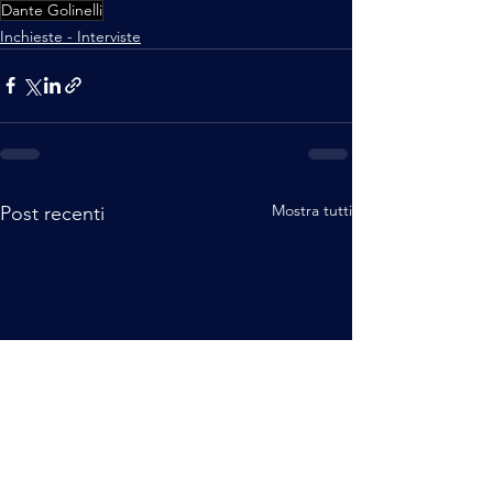
Dante Golinelli
Inchieste - Interviste
Mostra tutti
Post recenti