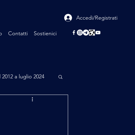
Accedi/Registrati
o
Contatti
Sostienici
l 2012 a luglio 2024
rcheologia
Scienza