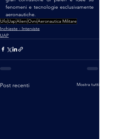
fenomeni e tecnologie esclusivamente 
aeronautiche.
Ufo
Uap
Alieni
Ovni
Aeronautica Militare
Inchieste - Interviste
UAP
Mostra tutti
Post recenti