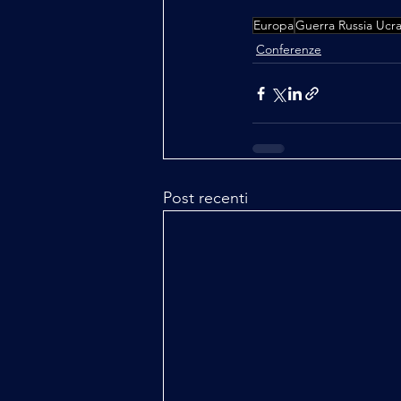
Europa
Guerra Russia Ucra
Conferenze
Post recenti