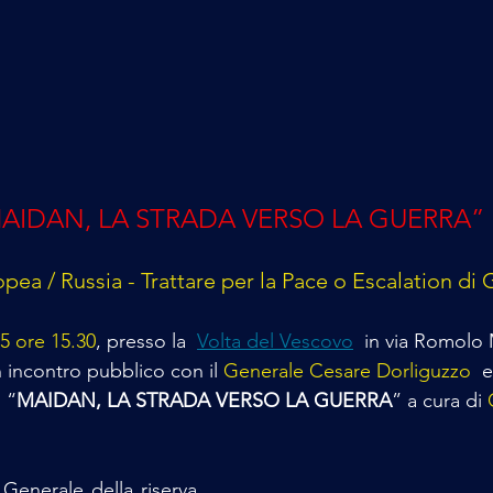
AIDAN, LA STRADA VERSO LA GUERRA”
ea / Russia - Trattare per la Pace o Escalation di 
5 ore 15.30
, presso la  
Volta del Vescovo
  in via Romolo
n incontro pubblico con il 
Generale Cesare Dorliguzzo
  
 “
MAIDAN, LA STRADA VERSO LA GUERRA
” a cura di 
 Generale della riserva  