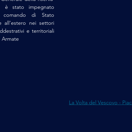
o
 è stato impegnato 
i comando di Stato 
 all’estero nei settori 
ddestrativi e territoriali 
a Armate
La Volta del Vescovo - Pia