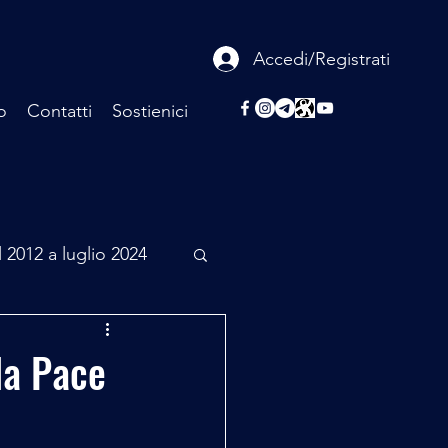
Accedi/Registrati
o
Contatti
Sostienici
l 2012 a luglio 2024
rcheologia
la Pace
Scienza