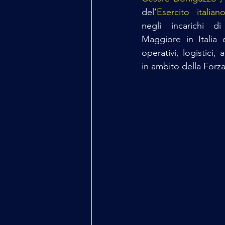
del’
Esercito italian
negli incarichi d
Maggiore in Italia e
operativi, logistici, a
in ambito della Forz