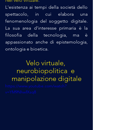
Nel velo virtuale
. 
L'esistenza ai tempi della società dello 
spettacolo, in cui elabora una 
fenomenologia del soggetto digitale. 
La sua area d'interesse primaria è la 
filosofia della tecnologia, ma è 
appassionato anche di epistemologia, 
ontologia e bioetica.
Velo virtuale, 
neurobiopolitica  e 
manipolazione digitale
https://www.youtube.com/watch?
v=YM9NhwfXsq8