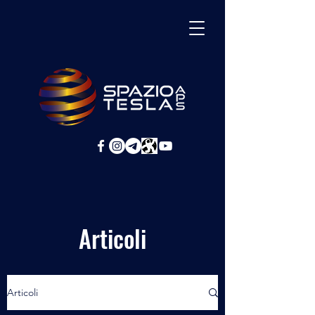
Articoli
Articoli