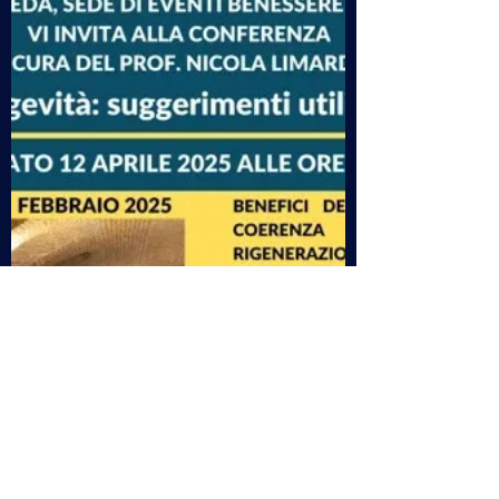
La Voce del Carro - trailer Le attività del
Centro Studi " La Voce del Carro " a cura di
Mauro Pedone ed il suo staff - buona visione