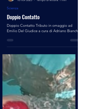
alberto21472
10 nov 2025
Tempo di lettura: 1 min
Scienza
Doppio Contatto
Doppio Contatto Tributo in omaggio ad
Emilio Del Giudice a cura di Adriano Bianchi