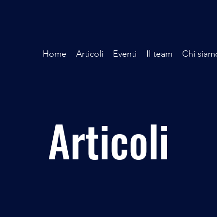
Home
Articoli
Eventi
Il team
Chi siam
Articoli