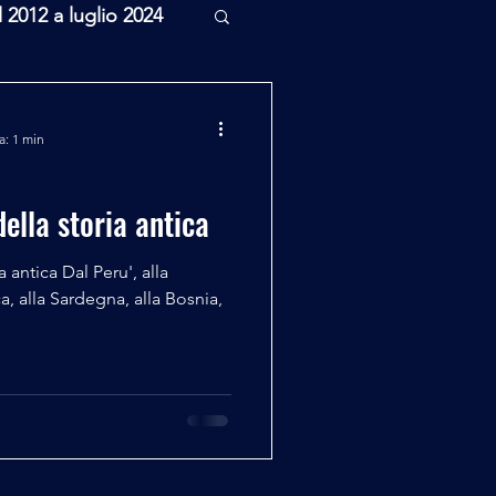
l 2012 a luglio 2024
rcheologia
a: 1 min
Scienza
della storia antica
a antica Dal Peru', alla
a, alla Sardegna, alla Bosnia,