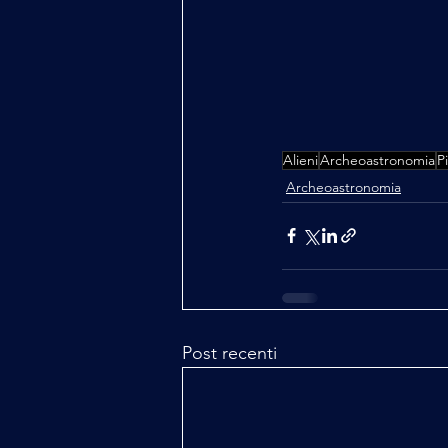
Alieni
Archeoastronomia
P
Archeoastronomia
Post recenti