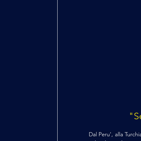
"Se
Dal Peru', alla Turchia