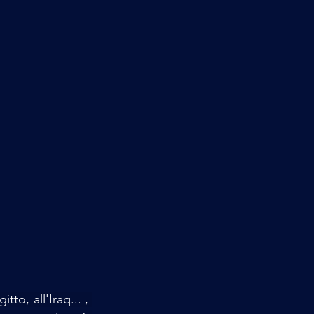
to, all'Iraq... , 