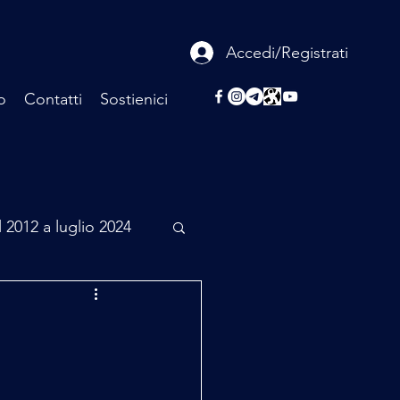
Accedi/Registrati
o
Contatti
Sostienici
l 2012 a luglio 2024
rcheologia
Scienza