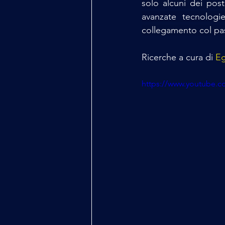
solo alcuni dei pos
avanzate tecnologi
collegamento col pa
Ricerche a cura di 
Eg
https://www.youtube