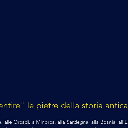
ntire" le pietre della storia antica
, alle Orcadi, a Minorca, alla Sardegna, alla Bosnia, all'Egit