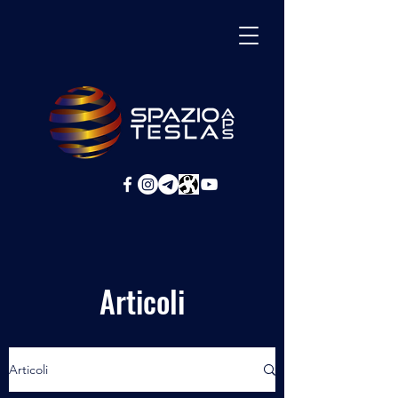
Articoli
Articoli