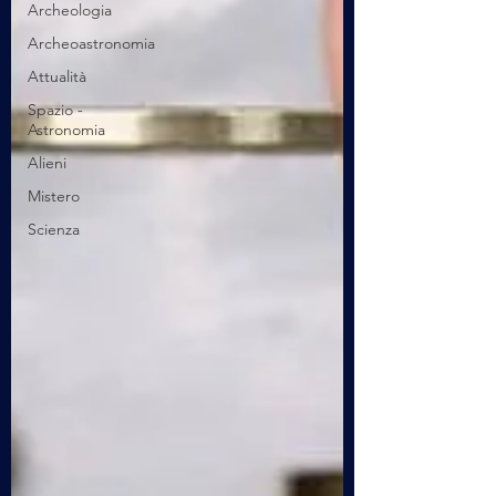
Archeologia
Archeoastronomia
Attualità
Spazio -
Astronomia
Alieni
Mistero
Scienza