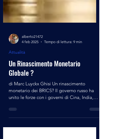
alberto21472
4 feb 2025
Tempo di lettura: 9 min
Attualità
Un Rinascimento Monetario
Globale ?
di Marc Luyckx Ghisi Un rinascimento
monetario dei BRICS? Il governo russo ha
unito le forze con i governi di Cina, India,
Brasile e...