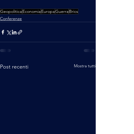
Geopolitica
Economia
Europa
Guerra
Brics
Conferenze
Mostra tutti
Post recenti