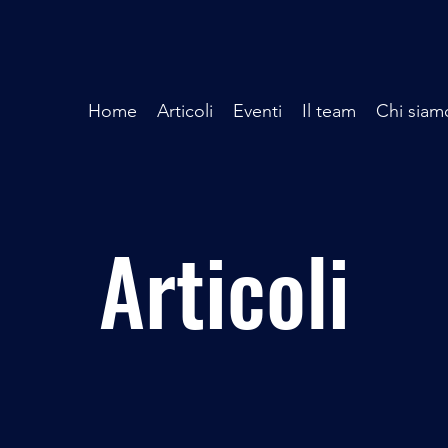
Home
Articoli
Eventi
Il team
Chi siam
Articoli