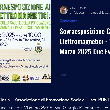
alberto21472
21 feb 2025
Tempo di lettur
Conferenze
Sovraesposizione 
Elettromagnetici -
Marzo 2025 Due Ev
Tesla - Associazione di Promozione Sociale – Iscr. RUN
cale 6 loc. Viustino 29019 San Giorgio Piacentino - (