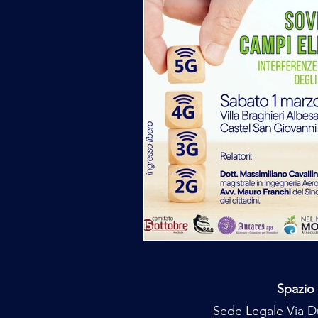
Spazio 
Sede Legale Via Du